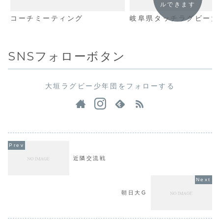
ルできます
コーチミーティング
岐阜県タッチラグビー大
SNSフォローボタン
大垣ラグビー少年団をフォローする
近隣交流戦
朝日大G