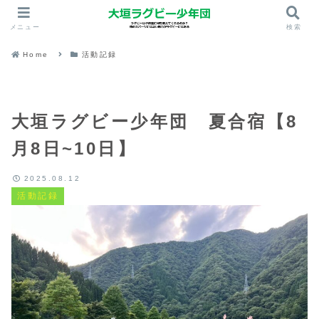
メニュー
検索
Home
活動記録
大垣ラグビー少年団 夏合宿【8
月8日~10日】
2025.08.12
活動記録