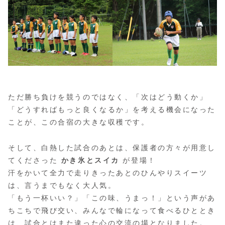
ただ勝ち負けを競うのではなく、「次はどう動くか」
「どうすればもっと良くなるか」を考える機会になった
ことが、この合宿の大きな収穫です。
そして、白熱した試合のあとは、保護者の方々が用意し
てくださった
かき氷とスイカ
が登場！
汗をかいて全力で走りきったあとのひんやりスイーツ
は、言うまでもなく大人気。
「もう一杯いい？」「この味、うまっ！」という声があ
ちこちで飛び交い、みんなで輪になって食べるひととき
は、試合とはまた違った心の交流の場となりました。