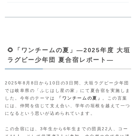
🌻「ワンチームの夏」—2025年度 大垣
ラグビー少年団 夏合宿レポート—
2025年8月8日から10日の3日間、大垣ラグビー少年団
では岐阜県の「ふじはし星の家」にて夏合宿を実施しま
した。今年のテーマは
「ワンチームの夏」
。この言葉
には、仲間を信じて支え合い、学年の垣根を越えて一つ
になるという思いが込められています。
この合宿には、3年生から6年生までの団員22人、コー