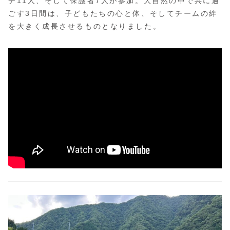
チ11人、そして保護者7人が参加。大自然の中で共に過
ごす3日間は、子どもたちの心と体、そしてチームの絆
を大きく成長させるものとなりました。