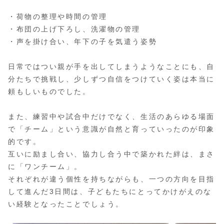
・荷物の整理や時間の管理
・布団の上げ下ろし、洗濯物の管理
・声を掛け合い、年下の子を気遣う姿勢
日常ではつい親が手を出してしまうようなことにも、自
分たちで挑戦し、少しずつ自信をつけていく姿は本当に
頼もしいものでした。
また、練習中や試合中だけでなく、生活のあらゆる場面
で「チーム」という意識が自然と育っていったのが印象
的です。
互いに励まし合い、協力し合う中で築かれた絆は、まさ
に「ワンチーム」。
それぞれが違う個性を持ちながらも、一つの方向を目指
して進んだ3日間は、子どもたちにとってかけがえのな
い経験となったことでしょう。