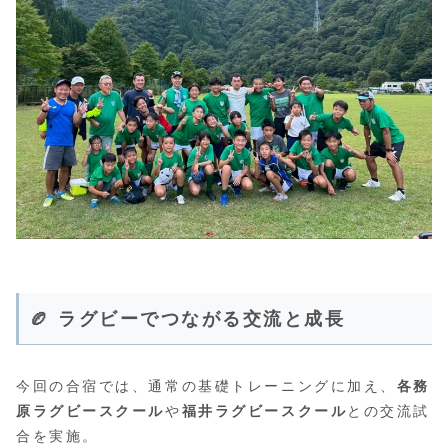
🏉 ラグビーでつながる交流と成長
今回の合宿では、通常の基礎トレーニングに加え、
各務
原ラグビースクール
や
福井ラグビースクール
との交流試
合を実施。