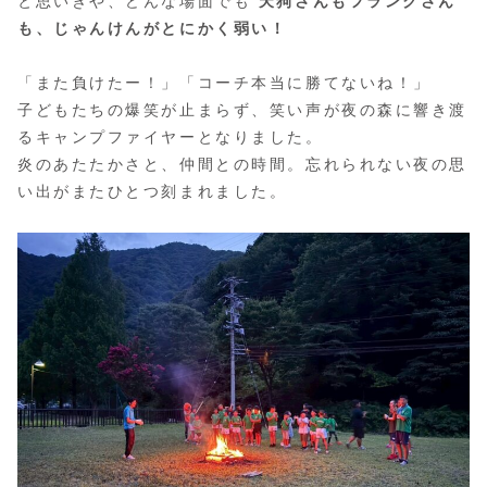
と思いきや、どんな場面でも
天狗さんもフランクさん
も、じゃんけんがとにかく弱い！
「また負けたー！」「コーチ本当に勝てないね！」
子どもたちの爆笑が止まらず、笑い声が夜の森に響き渡
るキャンプファイヤーとなりました。
炎のあたたかさと、仲間との時間。忘れられない夜の思
い出がまたひとつ刻まれました。