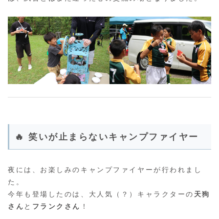
🔥 笑いが止まらないキャンプファイヤー
夜には、お楽しみのキャンプファイヤーが行われまし
た。
今年も登場したのは、大人気（？）キャラクターの
天狗
さん
と
フランクさん
！