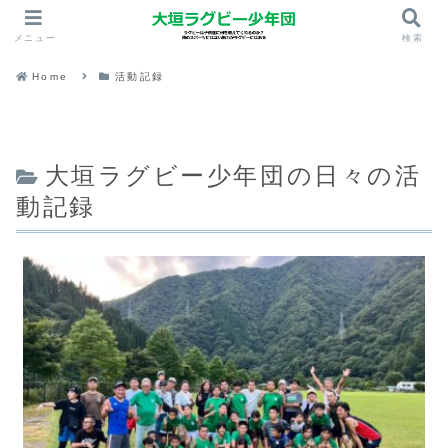
メニュー
検索
Home
活動記録
大垣ラグビー少年団の日々の活
動記録