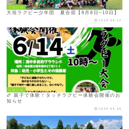
活動記録
大垣ラグビー少年団 夏合宿【8月8日~10日】
2025.08.12
活動記録
🏉 親子で体験！タッチラグビー体験会開催のお
知らせ
2025.05.26