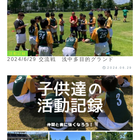
活動記録
2024/6/29 交流戦 浅中多目的グランド
2024.06.29