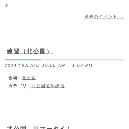
過去のイベント
→
練習（北公園）
2024年6月30日 10:00 AM
–
1:00 PM
会場:
北公園
カテゴリ:
北公園通常練習
北公園 サマータイム