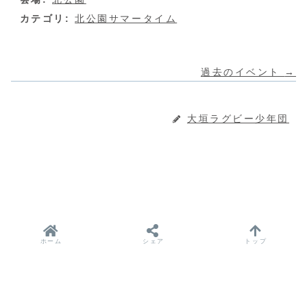
カテゴリ:
北公園サマータイム
過去のイベント
→
大垣ラグビー少年団
ホーム
シェア
トップ